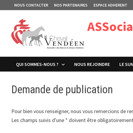
Passer
NOUS CONTACTER
NOS PARTENAIRES
ESPACE ADHERENT
au
contenu
ASSocia
QUI SOMMES-NOUS ?
NOUS REJOINDRE
LE SU
Demande de publication
Pour bien vous renseigner, nous vous remercions de rem
Les champs suivis d'une * doivent être obligatoiremen