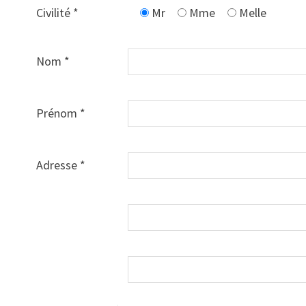
Civilité *
Mr
Mme
Melle
Nom *
Prénom *
Adresse *