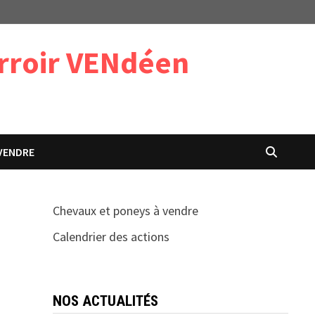
erroir VENdéen
VENDRE
Chevaux et poneys à vendre
Calendrier des actions
NOS ACTUALITÉS