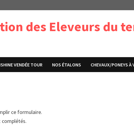
tion des Eleveurs du t
NSHINE VENDÉE TOUR
NOS ÉTALONS
CHEVAUX/PONEYS À 
plir ce formulaire.
t complétés.